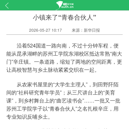
小镇来了“青春合伙人”
2026-05-27 10:17
来源：新华日报
沿着524国道一路向南，不过十分钟车程，便
能从昆承湖畔的苏州工学院东湖校区抵达常熟“南大
门”辛庄镇。一条道路，缩短了两地的空间距离，更
让高校智慧与乡土脉动紧紧交织在一起。
从农家书屋里的“大学生主理人”，到田野阡陌
间的“社科研究青年学员”；从三尺讲台上的“美育
课”，到乡村舞台上的“曲艺读书会”……一批又一批
苏州工学院学子以“青春合伙人”之名扎根辛庄，用
专业知识反哺乡土。