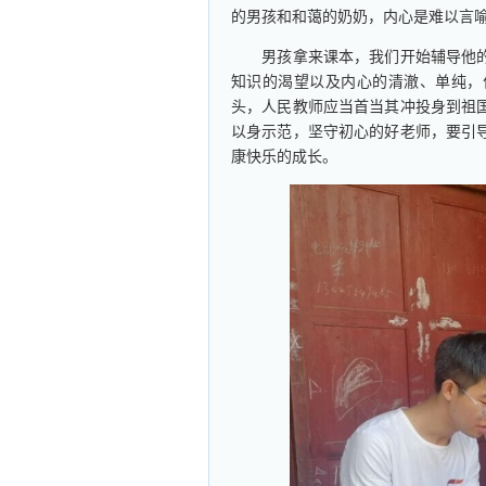
的男孩和和蔼的奶奶，内心是难以言
男孩拿来课本，我们开始辅导他的
知识的渴望以及内心的清澈、单纯，
头，人民教师应当首当其冲投身到祖
以身示范，坚守初心的好老师，要引
康快乐的成长。