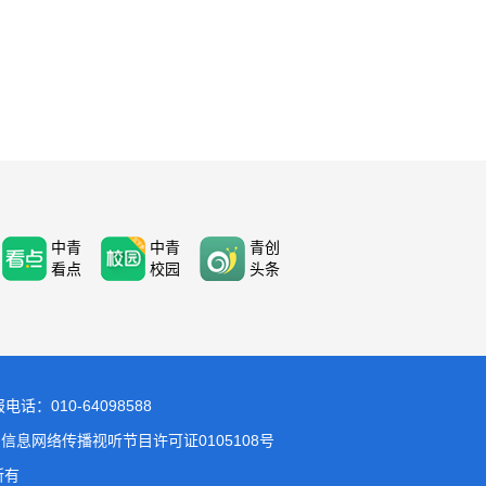
中青
中青
青创
看点
校园
头条
：010-64098588
信息网络传播视听节目许可证0105108号
所有