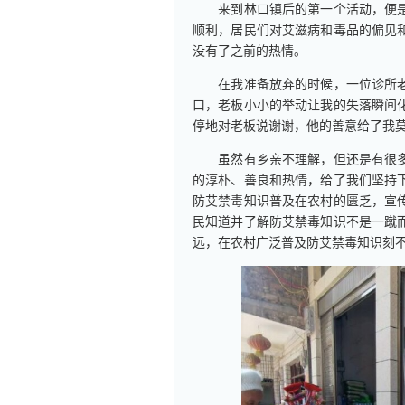
来到林口镇后的第一个活动，便是
顺利，居民们对艾滋病和毒品的偏见
没有了之前的热情。
在我准备放弃的时候，一位诊所老
口，老板小小的举动让我的失落瞬间
停地对老板说谢谢，他的善意给了我
虽然有乡亲不理解，但还是有很多
的淳朴、善良和热情，给了我们坚持
防艾禁毒知识普及在农村的匮乏，宣
民知道并了解防艾禁毒知识不是一蹴
远，在农村广泛普及防艾禁毒知识刻