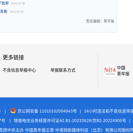
子致谢
2021-07-26
疗发展
2021-07-23
责任编辑：蒋宇骏
更多链接
中国
不良信息举报中心
举报联系方式
青年报
8
|
京公网安备 11010102004843号
|
24小时违法和不良信息举报电话
7号
|
增值电信业务经营许可证A2.B1-20232628/京B2-20224905号
|
青团中央主办 中国青年报主管 中青网新媒体科技（北京）有限公司版权