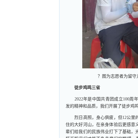
？图为志愿者为留守
徒步鸡鸣三省
2022年是中国共青团成立100周
发的精神和品质，我们开展了徒步鸡
烈日高照，身心俱疲，但12公里的
住的大好河山，在亲身体验后更感意
辈们给我们的民族伟业打下了基础，