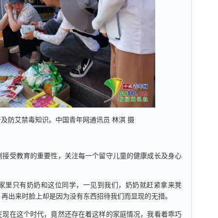
及防艾禁毒知识。中国青年网通讯员 林淇 摄
接受教育的重要性，关注每一个留守儿童的健康成长及身心
里只有奶奶和这位同学，一见到我们，奶奶就赶紧拿来凳
，再出来时脸上却是因为没有东西招待我们而显现的无措。
现在这个时代，竟然还存在着这样的家庭情况，我看着乖巧