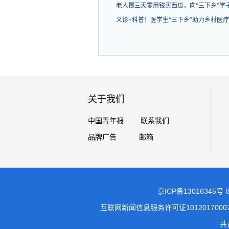
老人攒三天零用钱买西瓜，向“三下乡”学
义诊+科普！医学生“三下乡”助力乡村医
关于我们
中国青年报
联系我们
品牌广告
邮箱
京ICP备13016345号-
互联网新闻信息服务许可证1012017000
共